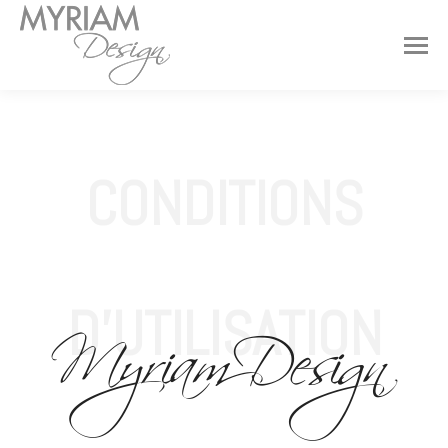
CONDITIONS
D'UTILISATION
Myriam Design